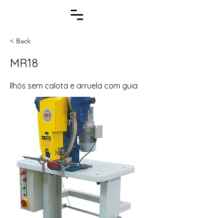
< Back
MR18
Ilhós sem calota e arruela com guia