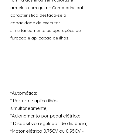
família dos ilhós sem calotas e
arruelas com guia. - Como principal
característica destaca-se a
capacidade de executar
simultaneamente as operações de
furação e aplicação de ilhós.
*Automática;
* Perfura e aplica ilhós
simultaneamente;
*Acionamento por pedal elétrico;
* Dispositivo regulador de distância;
*Motor elétrico 0,75CV ou 0,95CV -