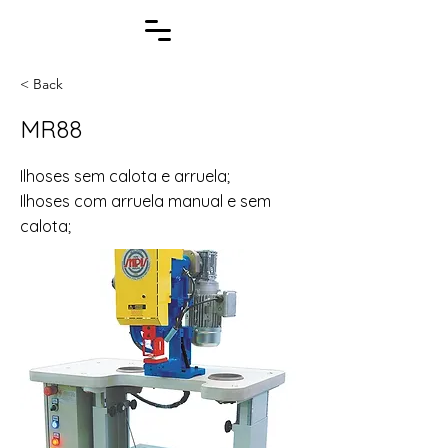
< Back
MR88
Ilhoses sem calota e arruela;
Ilhoses com arruela manual e sem
calota;