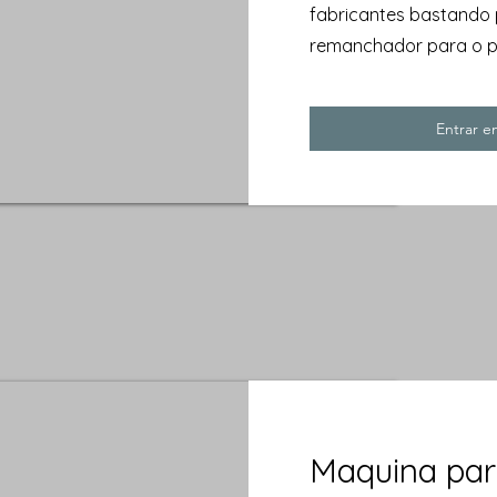
fabricantes bastando 
remanchador para o p
Entrar 
Maquina par