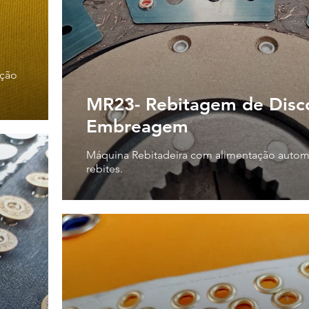
ação
MR23- Rebitagem de Disc
Embreagem
Máquina Rebitadeira com alimentação autom
rebites.