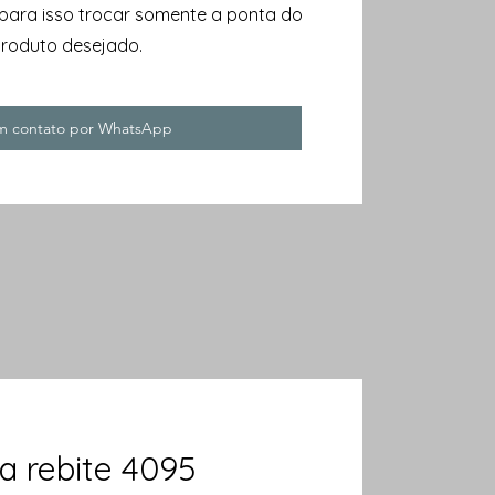
para isso trocar somente a ponta do
roduto desejado.
em contato por WhatsApp
a rebite 4095