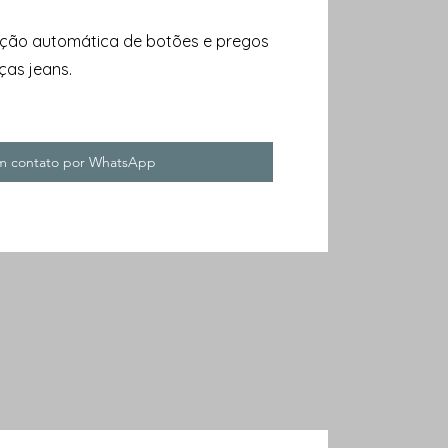
ção automática de botões e pregos
ças jeans.
em contato por WhatsApp