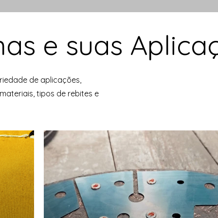
as e suas Aplica
iedade de aplicações,
ateriais, tipos de rebites e