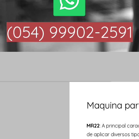
(054) 99902-2591
Maquina par
MR22
: A principal car
de aplicar diversos tip