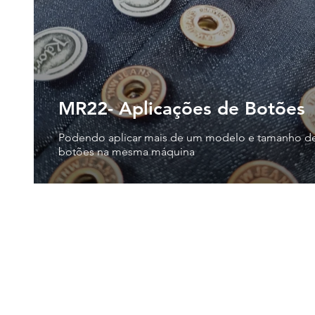
MR22- Aplicações de Botões
Podendo aplicar mais de um modelo e tamanho d
botões na mesma máquina