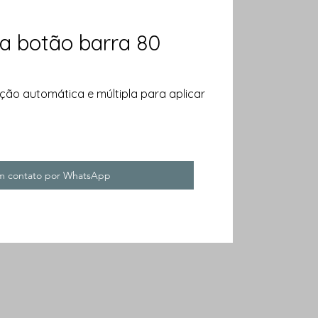
a botão barra 80
ão automática e múltipla para aplicar
em contato por WhatsApp