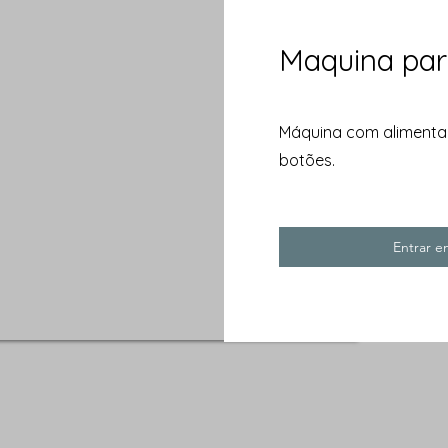
Maquina par
Máquina com alimentaç
botões.
Entrar 