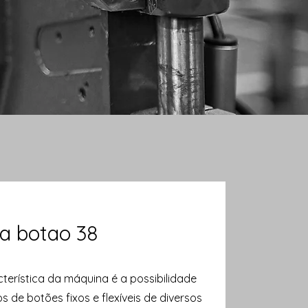
a botao 38
acterística da máquina é a possibilidade
os de botões fixos e flexíveis de diversos