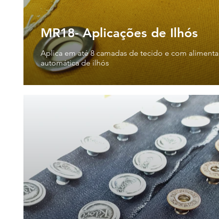
MR18- Aplicações de Ilhós
Aplica em até 8 camadas de tecido e com aliment
automática de ilhós