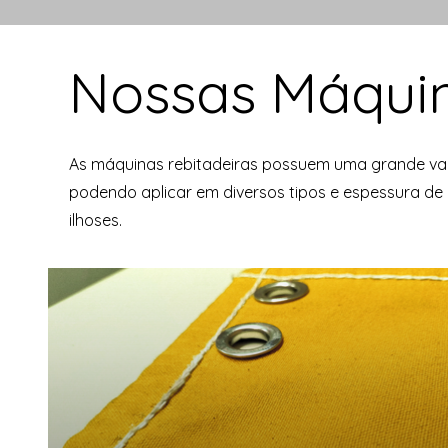
Nossas Máquin
As máquinas rebitadeiras possuem uma grande var
podendo aplicar em diversos tipos e espessura de m
ilhoses.