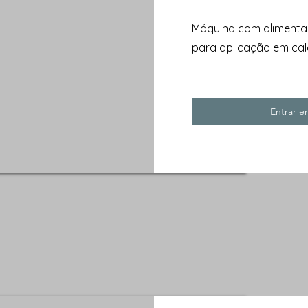
Máquina com alimenta
para aplicação em cal
Entrar 