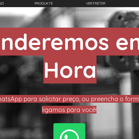
ND
PRODUKTE
VERTRETER
nderemos em
Hora
atsApp para solicitar preço, ou preencha o form
ligamos para você!