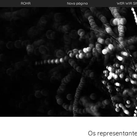
ROHR
Nova página
WER WIR SI
Os representante