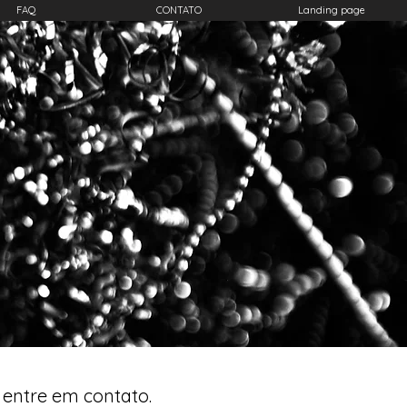
FAQ
CONTATO
Landing page
 entre em contato.